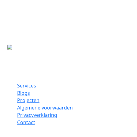
Direct bestellen
Meer informatie
Ik wil dit
Meer weten
Services
Blogs
Projecten
Algemene voorwaarden
Privacyverklaring
Contact