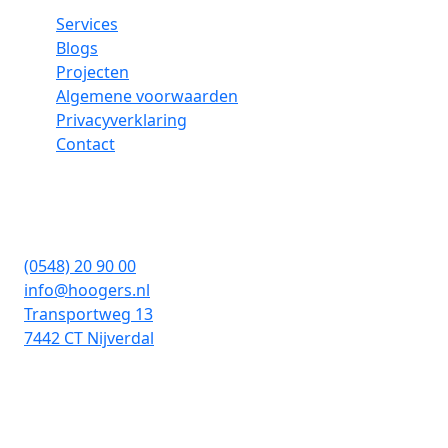
Services
Blogs
Projecten
Algemene voorwaarden
Privacyverklaring
Contact
Hoogers Saloninterieurs
(0548) 20 90 00
info@hoogers.nl
Transportweg 13
7442 CT Nijverdal
Copyright © 2026 | Hoogers Saloninterieurs |